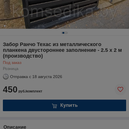
Забор Ранчо Техас из металлического
планкена двустороннее заполнение - 2.5 х 2 м
(производство)
Под заказ
Розница
Отправка с
18 августа 2026
450
руб./комплект
Купить
Описание