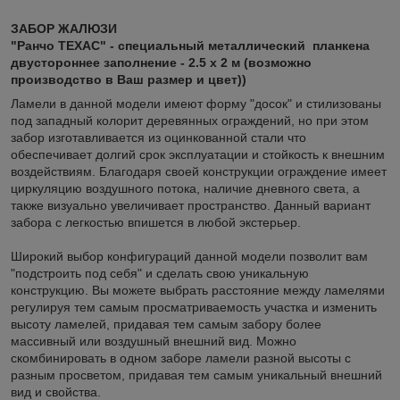
ЗАБОР ЖАЛЮЗИ
"Ранчо ТЕХАС" - специальный металлический планкена
двустороннее заполнение - 2.5 х 2 м (возможно
производство в Ваш размер и цвет))
Ламели в данной модели имеют форму "досок" и стилизованы
под западный колорит деревянных ограждений, но при этом
забор изготавливается из оцинкованной стали что
обеспечивает долгий срок эксплуатации и стойкость к внешним
воздействиям. Благодаря своей конструкции ограждение имеет
циркуляцию воздушного потока, наличие дневного света, а
также визуально увеличивает пространство. Данный вариант
забора с легкостью впишется в любой экстерьер.
Широкий выбор конфигураций данной модели позволит вам
"подстроить под себя" и сделать свою уникальную
конструкцию. Вы можете выбрать расстояние между ламелями
регулируя тем самым просматриваемость участка и изменить
высоту ламелей, придавая тем самым забору более
массивный или воздушный внешний вид. Можно
скомбинировать в одном заборе ламели разной высоты с
разным просветом, придавая тем самым уникальный внешний
вид и свойства.