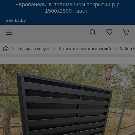
Европанель в полимерном покрытии р-р
1500х2500 . цвет
sedika.by
Товары и услуги
Штакетник металлический
Забор Р