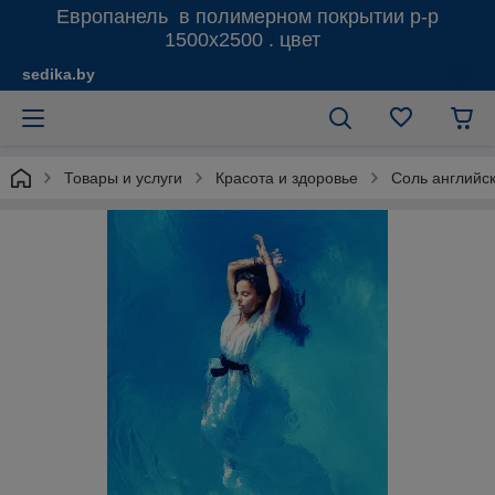
Европанель в полимерном покрытии р-р
1500х2500 . цвет
sedika.by
Товары и услуги
Красота и здоровье
Соль английс