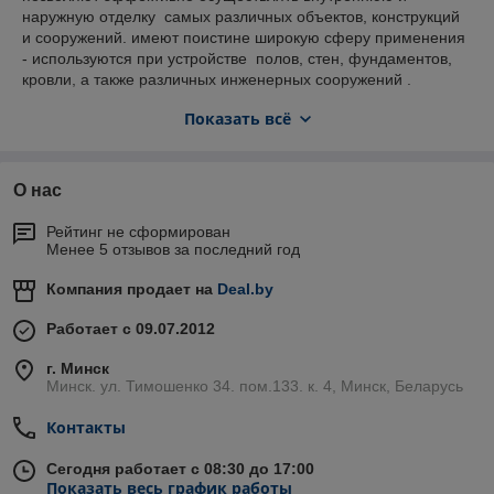
наружную отделку самых различных объектов, конструкций
и сооружений. имеют поистине широкую сферу применения
- используются при устройстве полов, стен, фундаментов,
кровли, а также различных инженерных сооружений .
находят применение как в промышленном, так и в частном
Показать всё
строительстве.
О нас
Рейтинг не сформирован
Менее 5 отзывов за последний год
Компания продает на
Deal.by
Работает с 09.07.2012
г. Минск
Минск. ул. Тимошенко 34. пом.133. к. 4, Минск, Беларусь
Контакты
Сегодня работает с 08:30 до 17:00
Показать весь график работы